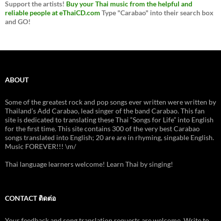
Support the artists!
Buy your Thai music from the helpful and
reliable people at eThaiCD.com
Type "Carabao" into their search box
and GO!
ABOUT
Some of the greatest rock and pop songs ever written were written by
Thailand’s Add Carabao, lead singer of the band Carabao. This fan
site is dedicated to translating these Thai “Songs for Life” into English
for the first time. This site contains 300 of the very best Carabao
songs translated into English; 20 are are in rhyming, singable English.
Music FOREVER!!! \m/
Thai language learners welcome! Learn Thai by singing!
CONTACT ติดต่อ
Your feedback and song translation requests are welcome. Write to