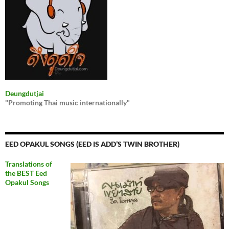
Deungdutjai
"Promoting Thai music internationally"
EED OPAKUL SONGS (EED IS ADD’S TWIN BROTHER)
Translations of
the BEST Eed
Opakul Songs