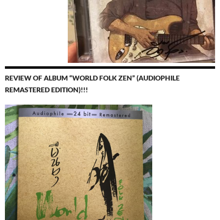
REVIEW OF ALBUM “WORLD FOLK ZEN” (AUDIOPHILE
REMASTERED EDITION)!!!