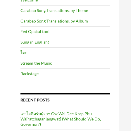
Carabao Song Translations, by Theme
Carabao Song Translations, by Album
Eed Opakul too!
Sung in English!
ไทย
Stream the Music
Backstage
RECENT POSTS
เอาไงดีครับผู้ว่าฯ Ow Wai Dee Krap Phu
Wa[ratchaganjangwat] (What Should We Do,
Governor?)