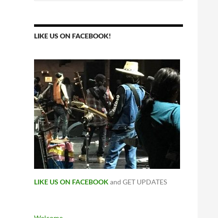
for:
LIKE US ON FACEBOOK!
LIKE US ON FACEBOOK
and GET UPDATES
Welcome