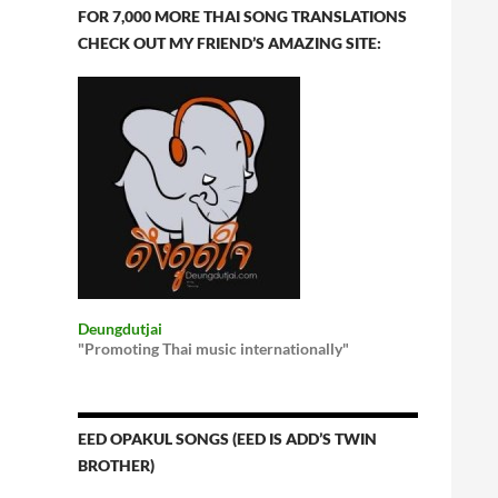
FOR 7,000 MORE THAI SONG TRANSLATIONS
CHECK OUT MY FRIEND’S AMAZING SITE:
Deungdutjai
"Promoting Thai music internationally"
EED OPAKUL SONGS (EED IS ADD’S TWIN
BROTHER)