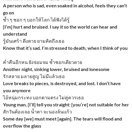
A person who is sad, even soaked in alcohol, feels they can’t
go on
ช้ำ ๆ ชอก ๆ บอกให้โลก ได้ฟังได้รู้
[I’m] hurt and bruised. I say it so the world can hear and
understand
รู้มันเศร้า ตึงตาย ยามคิดถึงเธอ
Know that it’s sad. I’m stressed to death, when I think of you
ค่ำคืนอีกหน ยังจ่อมจม ช้ำชอกเดียวดาย
Another night, sinking lower, bruised and lonesome
รักสลาย มลายสูญ ไม่มีเเล้วเธอ
Love breaks to pieces, is destroyed, and lost. I don’t have
you anymore
ไอ้หนุ่มกระทง บอกตามตรง ไม่คู่ควรเธอ
Young man, [I’ll] tell you straight: [you’re] not suitable for her
สักวันต้องเจอ น้ำตา จะนองล้นเเก้ว
Some day [we] must meet [again]. The tears will flood and
overflow the glass