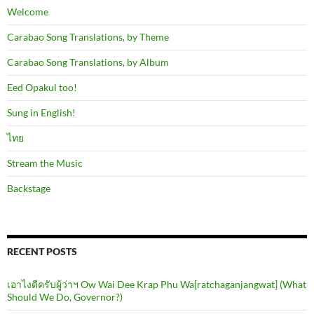
Welcome
Carabao Song Translations, by Theme
Carabao Song Translations, by Album
Eed Opakul too!
Sung in English!
ไทย
Stream the Music
Backstage
RECENT POSTS
เอาไงดีครับผู้ว่าฯ Ow Wai Dee Krap Phu Wa[ratchaganjangwat] (What
Should We Do, Governor?)