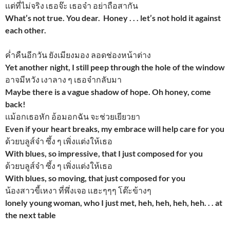
เเต่ที่ไม่จริง เธอจ๊ะ เธอจ๋า อย่าถือสากัน
What’s not true. You dear. Honey . . . let’s not hold it against
each other.
ค่ำคืนอีกวัน ยังเมียงมอง ลอดช่องหน้าต่าง
Yet another night, I still peep through the hole of the window
อาจมีหวัง เงาลาง ๆ เธอจ๋ากลับมา
Maybe there is a vague shadow of hope. Oh honey, come
back!
เเม้อกเธอหัก อ้อมอกฉัน จะช่วยเยียวยา
Even if your heart breaks, my embrace will help care for you
ด้วยบลูส์จ๋า ซึ้ง ๆ เพิ่งเเต่งให้เธอ
With blues, so impressive, that I just composed for you
ด้วยบลูส์จ๋า ซึ้ง ๆ เพิ่งเเต่งให้เธอ
With blues, so moving, that just composed for you
น้องสาวขี้เหงา ที่พึ่งเจอ เเฮะๆๆๆ โต๊ะข้างๆ
lonely young woman, who I just met, heh, heh, heh, heh. . . at
the next table