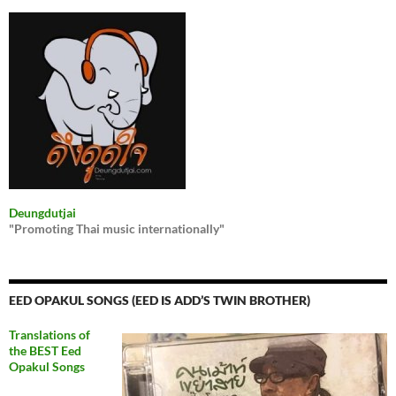
Deungdutjai
"Promoting Thai music internationally"
EED OPAKUL SONGS (EED IS ADD’S TWIN BROTHER)
Translations of
the BEST Eed
Opakul Songs