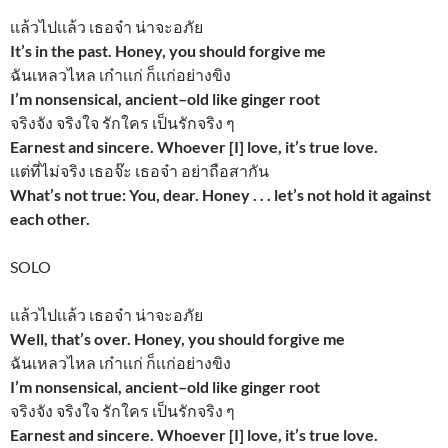
เเล้วไปเเล้ว เธอจ๋า น่าจะอภัย
It’s in the past. Honey, you should forgive me
ฉันเหลวไหล เก๋าเเก่ ก็เเก่อย่างขิง
I’m nonsensical, ancient–old like ginger root
จริงจัง จริงใจ รักใคร เป็นรักจริง ๆ
Earnest and sincere. Whoever [I] love, it’s true love.
เเต่ที่ไม่จริง เธอจ๊ะ เธอจ๋า อย่าถือสากัน
What’s not true: You, dear. Honey . . . let’s not hold it against
each other.
SOLO
เเล้วไปเเล้ว เธอจ๋า น่าจะอภัย
Well, that’s over. Honey, you should forgive me
ฉันเหลวไหล เก๋าเเก่ ก็เเก่อย่างขิง
I’m nonsensical, ancient–old like ginger root
จริงจัง จริงใจ รักใคร เป็นรักจริง ๆ
Earnest and sincere. Whoever [I] love, it’s true love.