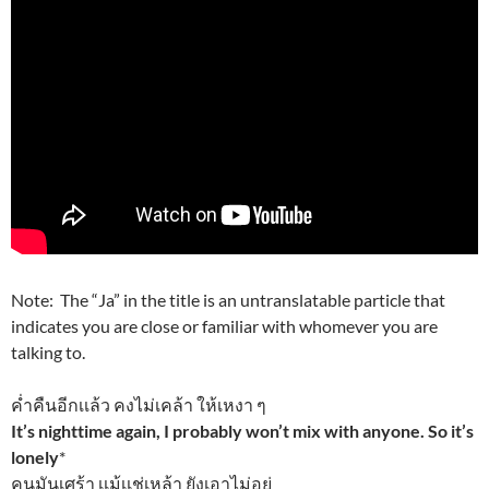
Note: The “Ja” in the title is an untranslatable particle that
indicates you are close or familiar with whomever you are
talking to.
ค่ำคืนอีกเเล้ว คงไม่เคล้า ให้เหงา ๆ
It’s nighttime again, I probably won’t mix with anyone. So it’s
lonely
*
คนมันเศร้า เเม้เเช่เหล้า ยังเอาไม่อยู่